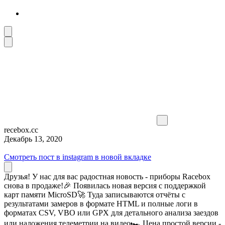
recebox.cc
Декабрь 13, 2020
Смотреть пост в instagram в новой вкладке
Друзья! У нас для вас радостная новость - приборы Racebox
снова в продаже!🎉 Появилась новая версия с поддержкой
карт памяти MicroSD🚀 Туда записываются отчёты с
результатами замеров в формате HTML и полные логи в
форматах CSV, VBO или GPX для детального анализа заездов
или наложения телеметрии на видео🏎 Цена простой версии -