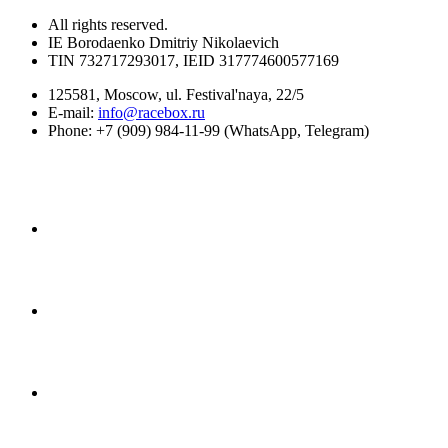
All rights reserved.
IE Borodaenko Dmitriy Nikolaevich
TIN 732717293017, IEID 317774600577169
125581, Moscow, ul. Festival'naya, 22/5
E-mail:
info@racebox.ru
Phone: +7 (909) 984-11-99 (WhatsApp, Telegram)