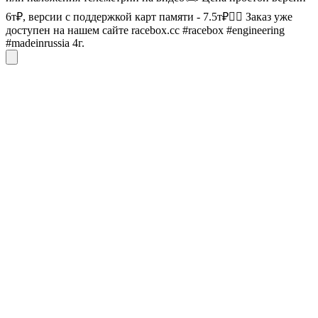
6т₽, версии с поддержкой карт памяти - 7.5т₽👍🏼 Заказ уже
доступен на нашем сайте racebox.cc #racebox #engineering
#madeinrussia 4г.